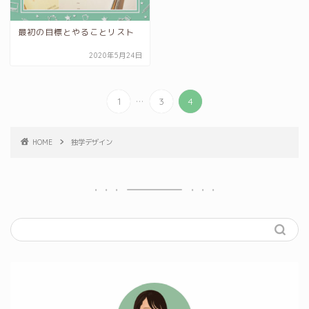
最初の目標とやることリスト
2020年5月24日
...
1
3
4
HOME
独学デザイン