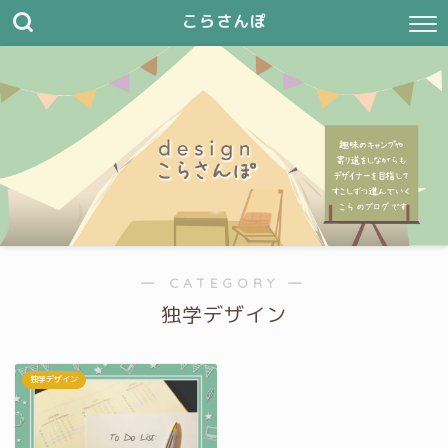
こらさんぽ
― CATEGORY ―
独学デザイン
独学デザイン