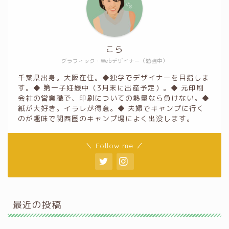
こら
グラフィック・Webデザイナー（勉強中）
千葉県出身。大阪在住。◆独学でデザイナーを目指しま
す。◆ 第一子妊娠中（3月末に出産予定）。◆ 元印刷
会社の営業職で、印刷についての熱量なら負けない。◆
紙が大好き。イラレが得意。◆ 夫婦でキャンプに行く
のが趣味で関西圏のキャンプ場によく出没します。
＼ Follow me ／
最近の投稿