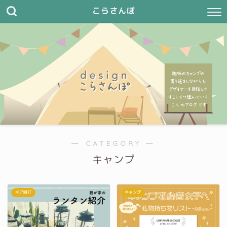
こらさんぽ
― CATEGORY ―
キャンプ
ギア紹介
キャンプ