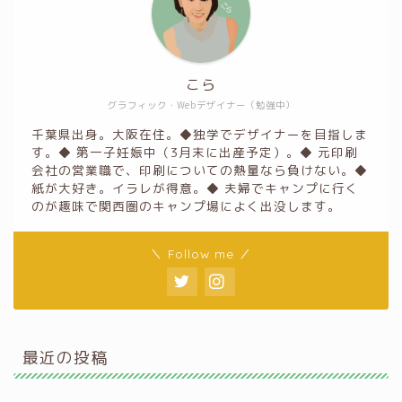
こら
グラフィック・Webデザイナー（勉強中）
千葉県出身。大阪在住。◆独学でデザイナーを目指しま
す。◆ 第一子妊娠中（3月末に出産予定）。◆ 元印刷
会社の営業職で、印刷についての熱量なら負けない。◆
紙が大好き。イラレが得意。◆ 夫婦でキャンプに行く
のが趣味で関西圏のキャンプ場によく出没します。
＼ Follow me ／
最近の投稿