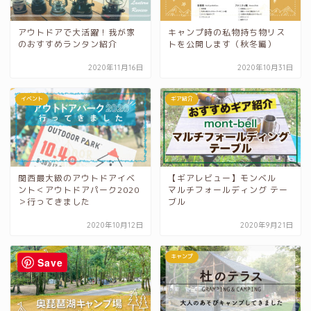
アウトドアで大活躍！我が家
キャンプ時の私物持ち物リス
のおすすめランタン紹介
トを公開します（秋冬編）
2020年11月16日
2020年10月31日
イベント
ギア紹介
関西最大級のアウトドアイベ
【ギアレビュー】モンベル
ント＜アウトドアパーク2020
マルチフォールディング テー
＞行ってきました
ブル
2020年10月12日
2020年9月21日
キャンプ
キャンプ
Save