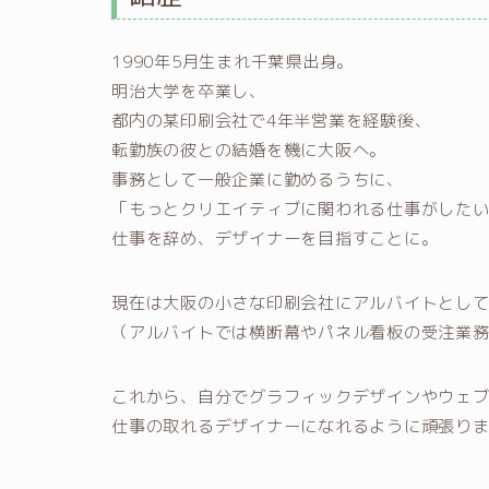
1990年5月生まれ千葉県出身。
明治大学を卒業し、
都内の某印刷会社で4年半営業を経験後、
転勤族の彼との結婚を機に大阪へ。
事務として一般企業に勤めるうちに、
「もっとクリエイティブに関われる仕事がした
仕事を辞め、デザイナーを目指すことに。
現在は大阪の小さな印刷会社にアルバイトとし
（アルバイトでは横断幕やパネル看板の受注業務
これから、自分でグラフィックデザインやウェ
仕事の取れるデザイナーになれるように頑張り