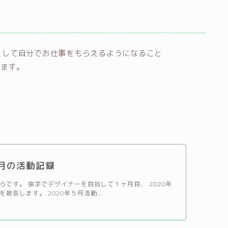
ーとして自分でお仕事をもらえるようになること
きます。
５月の活動記録
らです。 独学でデザイナーを目指して１ヶ月目、 2020年
報告します。 2020年５月活動...