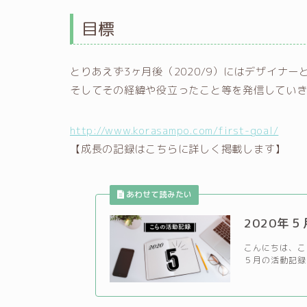
目標
とりあえず3ヶ月後（2020/9）にはデザイナ
そしてその経緯や役立ったこと等を発信してい
http://www.korasampo.com/first-goal/
【成長の記録はこちらに詳しく掲載します】
2020年
こんにちは、こ
５月の活動記録を