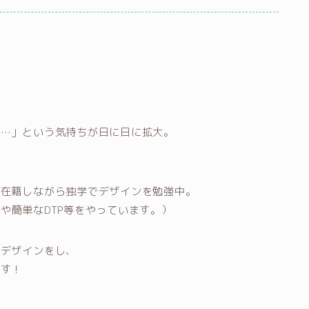
い…」という気持ちが日に日に拡大。
て在籍しながら独学でデザインを勉強中。
や簡単なDTP等をやっています。）
ブデザインをし、
ます！