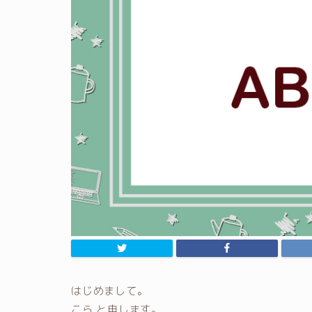
はじめまして。
こら と申します。