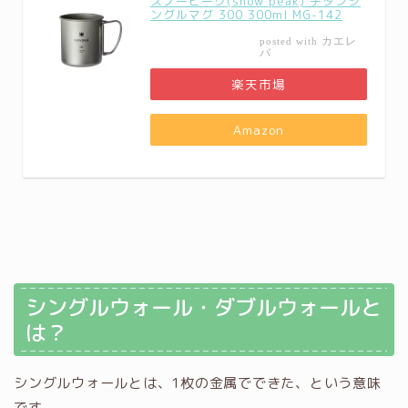
スノーピーク(snow peak) チタンシ
ングルマグ 300 300ml MG-142
カエレ
posted with
バ
楽天市場
Amazon
シングルウォール・ダブルウォールと
は？
シングルウォールとは、1枚の金属でできた、という意味
です。