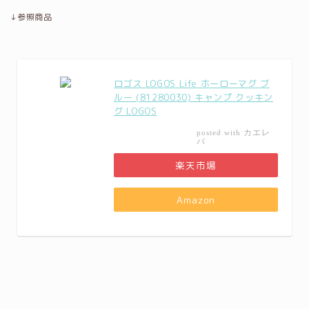
↓参照商品
ロゴス LOGOS Life ホーローマグ ブ
ルー (81280030) キャンプ クッキン
グ LOGOS
カエレ
posted with
バ
楽天市場
Amazon