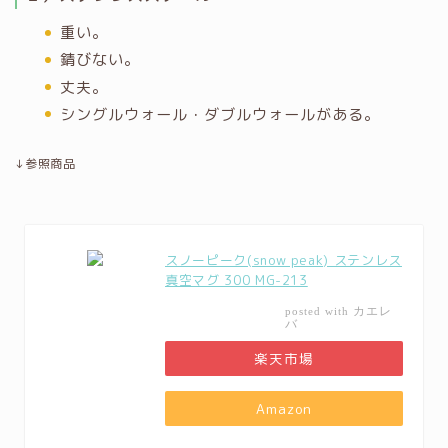
重い。
錆びない。
丈夫。
シングルウォール・ダブルウォールがある。
↓参照商品
スノーピーク(snow peak) ステンレス
真空マグ 300 MG-213
カエレ
posted with
バ
楽天市場
Amazon