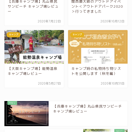
【兵庫キャンプ場】丸山県民
関西最大級のアウトドアイベ
サンビーチ キャンプ場レビュ
ント＜アウトドアパーク2020
ー
＞行ってきました
2020年7月22日
2020年10月12日
キャンプ
キャンプ
【大阪キャンプ場】能勢温泉
キャンプ時の私物持ち物リス
キャンプ場レビュー
トを公開します（秋冬編）
2020年5月27日
2020年10月31日
【兵庫キャンプ場】丸山県民サンビーチ
キャンプ場レビュー