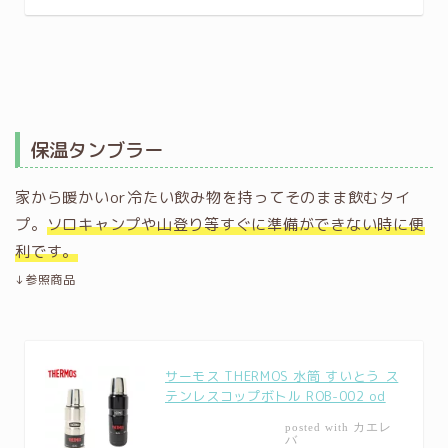
保温タンブラー
家から暖かいor冷たい飲み物を持ってそのまま飲むタイ
プ。
ソロキャンプや山登り等すぐに準備ができない時に便
利です。
↓参照商品
サーモス THERMOS 水筒 すいとう ス
テンレスコップボトル ROB-002 od
カエレ
posted with
バ