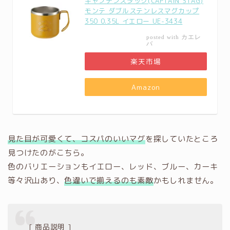
キャプテンスタッグ(CAPTAIN STAG)
モンテ ダブルステンレスマグカップ
350 0.35L イエロー UE-3434
カエレ
posted with
バ
楽天市場
Amazon
見た目が可愛くて、コスパのいいマグ
を探していたところ
見つけたのがこちら。
色のバリエーションもイエロー、レッド、ブルー、カーキ
等々沢山あり、
色違いで揃えるのも素敵
かもしれません。
[ 商品説明 ]