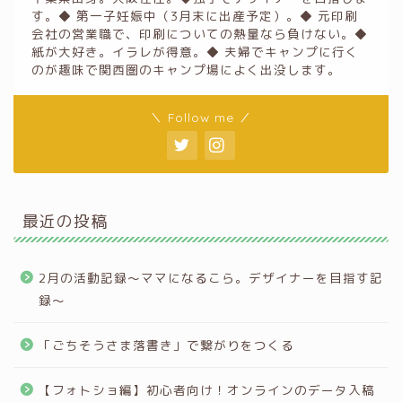
す。◆ 第一子妊娠中（3月末に出産予定）。◆ 元印刷
会社の営業職で、印刷についての熱量なら負けない。◆
紙が大好き。イラレが得意。◆ 夫婦でキャンプに行く
のが趣味で関西圏のキャンプ場によく出没します。
＼ Follow me ／
最近の投稿
2月の活動記録〜ママになるこら。デザイナーを目指す記
録〜
「ごちそうさま落書き」で繋がりをつくる
【フォトショ編】初心者向け！オンラインのデータ入稿