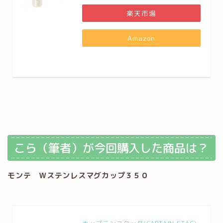
楽天市場
Amazon
こら（筆者）が今回購入した商品は？
モンテ Ｗステンレスマグカップ３５０