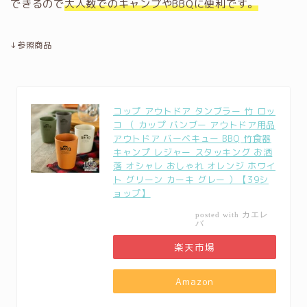
できるので
大人数でのキャンプやBBQに便利です。
↓参照商品
コップ アウトドア タンブラー 竹 ロッ
コ （ カップ バンブー アウトドア用品
アウトドア バーベキュー BBQ 竹食器
キャンプ レジャー スタッキング お洒
落 オシャレ おしゃれ オレンジ ホワイ
ト グリーン カーキ グレー ）【39シ
ョップ】
カエレ
posted with
バ
楽天市場
Amazon