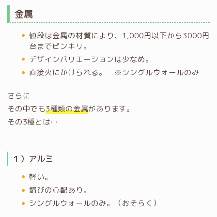
金属
値段は金属の材質により、1,000円以下から3000円
台までピンキリ。
デザインバリエーションは少なめ。
直接火にかけられる。 ※シングルウォールのみ
さらに
その中でも
3種類の金属
があります。
その3種とは…
１）アルミ
軽い。
錆びの心配あり。
シングルウォールのみ。（おそらく）