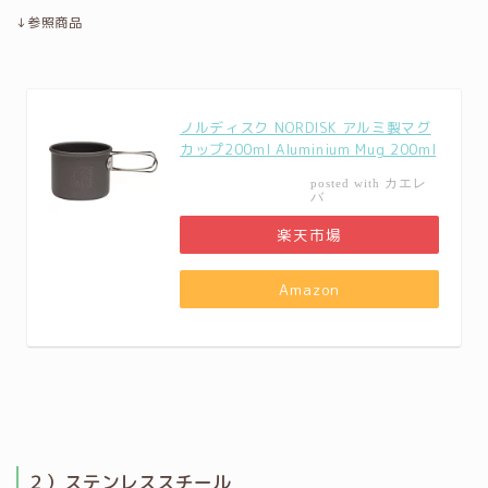
↓参照商品
ノルディスク NORDISK アルミ製マグ
カップ200ml Aluminium Mug 200ml
カエレ
posted with
バ
楽天市場
Amazon
２）ステンレススチール